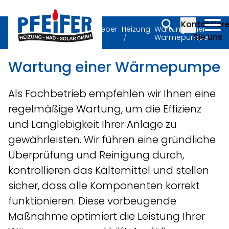
Kontaktier
Pfeifer Heizung Bad
Ratgeber
Heizung
Wartung einer
Sie uns
Solar GmbH
Wärmepumpe
Wartung einer Wärmepumpe
Als Fachbetrieb empfehlen wir Ihnen eine
regelmäßige Wartung, um die Effizienz
und Langlebigkeit Ihrer Anlage zu
gewährleisten. Wir führen eine gründliche
Überprüfung und Reinigung durch,
kontrollieren das Kältemittel und stellen
sicher, dass alle Komponenten korrekt
funktionieren. Diese vorbeugende
Maßnahme optimiert die Leistung Ihrer