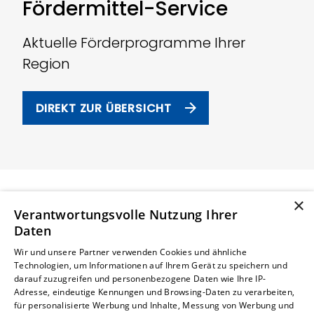
Fördermittel-Service
Aktuelle Förderprogramme Ihrer
Region
DIREKT ZUR ÜBERSICHT
×
Verantwortungsvolle Nutzung Ihrer
Daten
Wir und unsere Partner verwenden Cookies und ähnliche
Förderarten für die
Technologien, um Informationen auf Ihrem Gerät zu speichern und
darauf zuzugreifen und personenbezogene Daten wie Ihre IP-
Modernisierung
Adresse, eindeutige Kennungen und Browsing-Daten zu verarbeiten,
für personalisierte Werbung und Inhalte, Messung von Werbung und