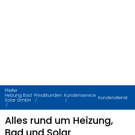
Pfeifer
Heizung Bad
Privatkunden
Kundenservice
Kundendienst
Solar GmbH
Alles rund um Heizung,
Bad und Solar