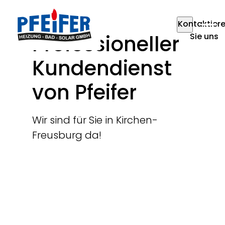
Kontaktier
Professioneller
Sie uns
Kundendienst
von Pfeifer
Wir sind für Sie in Kirchen-
Freusburg da!