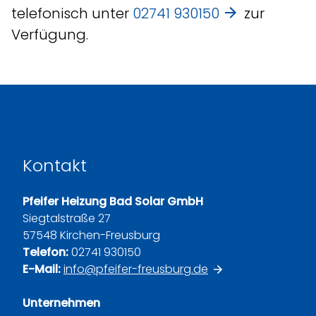
telefonisch unter
02741 930150
zur
Verfügung.
Kontakt
Pfeifer Heizung Bad Solar GmbH
Siegtalstraße 27
57548 Kirchen-Freusburg
Telefon:
02741 930150
E-Mail:
info@pfeifer-freusburg.de
Unternehmen