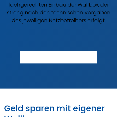
fachgerechten Einbau der Wallbox, der
streng nach den technischen Vorgaben
des jeweiligen Netzbetreibers erfolgt.
JETZT ANGEBOT EINHOLEN
Geld sparen mit eigener