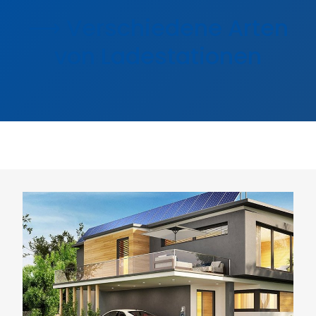
⟶ Verschiedene Arten
von Ladestationen