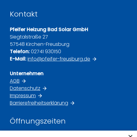
Kontakt
Pfeifer Heizung Bad Solar GmbH
Siegtalstraße 27
57548 Kirchen-Freusburg
Telefon:
02741 930150
E-Mail:
info@pfeifer-freusburg.de
Unternehmen
AGB
Datenschutz
Impressum
Barrierefreiheitserklärung
Öffnungszeiten
×
Montag – Donnerstag: