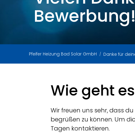
Bewerbung
Pfeifer Heizung Bad Solar GmbH
Danke für dei
Wie geht es
Wir freuen uns sehr, dass du
begrüßen zu können. Um dic
Tagen kontaktieren.