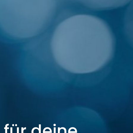
 für deine