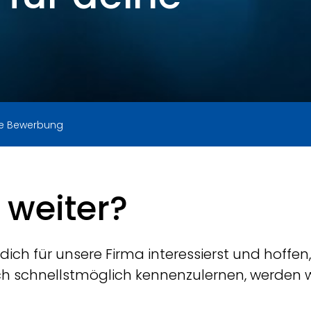
!
ne Bewerbung
 weiter?
 dich für unsere Firma interessierst und hoff
h schnellstmöglich kennenzulernen, werden w