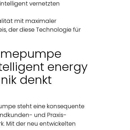
telligent vernetzten
lität mit maximaler
is, der diese Technologie für
ärmepumpe
telligent energy
hnik denkt
mpe steht eine konsequente
Endkunden- und Praxis-
 Mit der neu entwickelten