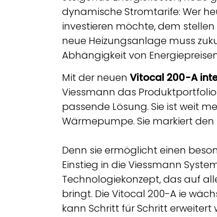
dynamische Stromtarife: Wer heu
investieren möchte, dem stellen 
neue Heizungsanlage muss zukun
Abhängigkeit von Energiepreisen
Mit der neuen
Vitocal 200-A inte
Viessmann das Produktportfolio
passende Lösung. Sie ist weit m
Wärmepumpe. Sie markiert den B
Denn sie ermöglicht einen beson
Einstieg in die Viessmann System
Technologiekonzept, das auf alles
bringt. Die Vitocal 200-A ie wäc
kann Schritt für Schritt erweiter