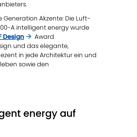
nbieters.
e Generation Akzente: Die Luft-
-A intelligent energy wurde
F Design
Award
sign und das elegante,
ezent in jede Architektur ein und
leben sowie den
igent energy auf