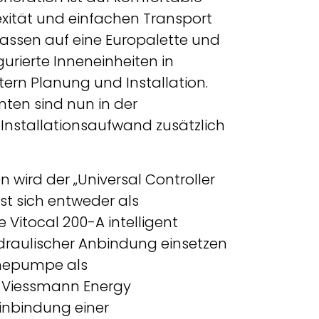
ität und einfachen Transport
assen auf eine Europalette und
gurierte Inneneinheiten in
tern Planung und Installation.
ten sind nun in der
 Installationsaufwand zusätzlich
 wird der „Universal Controller
sst sich entweder als
itocal 200-A intelligent
ydraulischer Anbindung einsetzen
mepumpe als
 Viessmann Energy
inbindung einer