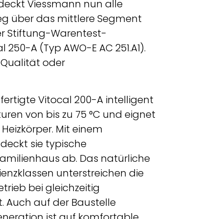
y deckt Viessmann nun alle
eg über das mittlere Segment
r Stiftung-Warentest-
250-A (Typ AWO-E AC 251.A1).
Qualität oder
ertigte Vitocal 200-A intelligent
uren von bis zu 75 °C und eignet
Heizkörper. Mit einem
 deckt sie typische
milienhaus ab. Das natürliche
zienzklassen unterstreichen die
rieb bei gleichzeitig
. Auch auf der Baustelle
eneration ist auf komfortable