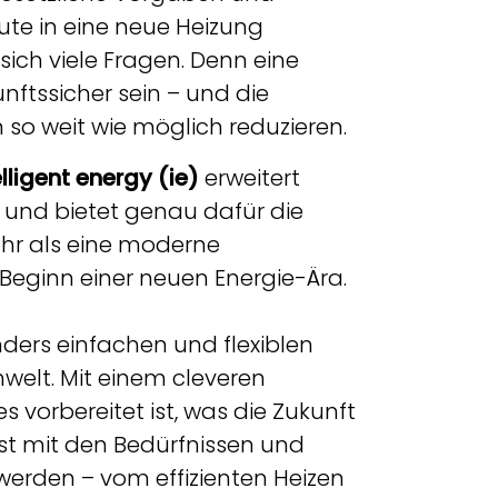
te in eine neue Heizung
sich viele Fragen. Denn eine
ftssicher sein – und die
 so weit wie möglich reduzieren.
lligent energy (ie)
erweitert
 und bietet genau dafür die
ehr als eine moderne
eginn einer neuen Energie-Ära.
ders einfachen und flexiblen
welt. Mit einem cleveren
 vorbereitet ist, was die Zukunft
hst mit den Bedürfnissen und
t werden – vom effizienten Heizen