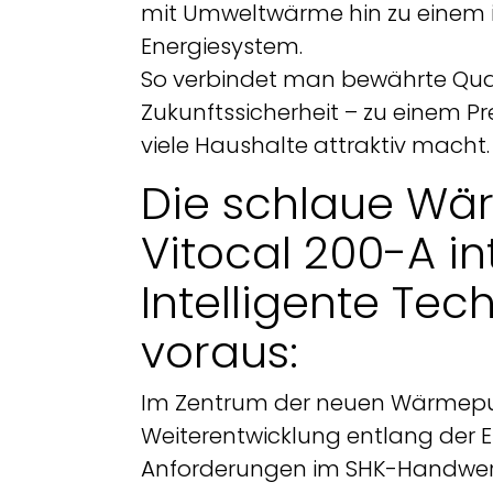
mit Umweltwärme hin zu einem in
Energiesystem.
So verbindet man bewährte Qua
Zukunftssicherheit – zu einem Pre
viele Haushalte attraktiv macht.
Die schlaue W
Vitocal 200-A in
Intelligente Tec
voraus:
Im Zentrum der neuen Wärmepu
Weiterentwicklung entlang der 
Anforderungen im SHK-Handwerk.