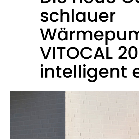
schlauer
Wärmepum
VITOCAL 2
intelligent