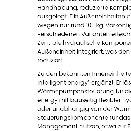
Handhabung, reduzierte Komplex
ausgelegt. Die Außeneinheiten p
wiegen nur rund 100 kg. Vorkonfi
verschiedenen Varianten erleich
Zentrale hydraulische Komponen
Außeneinheit integriert, was den
reduziert.
Zu den bekannten Inneneinheiten
intelligent energy“ ergänzt: Er lä
Wärmepumpensteuerung für die V
energy mit bauseitig flexibler h
oder unabhängig von der Wär
Steuerungskomponente für das
Management nutzen, etwa zur E