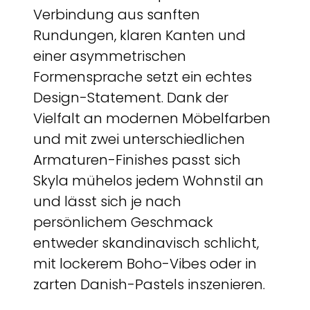
Verbindung aus sanften
Rundungen, klaren Kanten und
einer asymmetrischen
Formensprache setzt ein echtes
Design-Statement. Dank der
Vielfalt an modernen Möbelfarben
und mit zwei unterschiedlichen
Armaturen-Finishes passt sich
Skyla mühelos jedem Wohnstil an
und lässt sich je nach
persönlichem Geschmack
entweder skandinavisch schlicht,
mit lockerem Boho-Vibes oder in
zarten Danish-Pastels inszenieren.