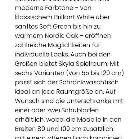
moderne Farbtöne – von
klassischem Brillant White über
sanftes Soft Green bis hin zu
warmem Nordic Oak – eröffnen
zahlreiche Möglichkeiten für
individuelle Looks. Auch bei den
Größen bietet Skyla Spielraum: Mit
sechs Varianten (von 55 bis 120 cm)
passt sich der Schrankwaschtisch
ideal an jede Raumgröße an. Auf
Wunsch sind die Unterschränke mit
einer oder zwei Schubladen
erhältlich, wobei die Modelle in den
Breiten 80 und 100 cm zusätzlich
mit einem offenen Fach kombiniert