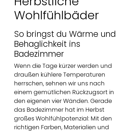
Herbstliche
Wohlfühlbäder
So bringst du Wärme und
Behaglichkeit ins
Badezimmer
Wenn die Tage kürzer werden und
draußen kühlere Temperaturen
herrschen, sehnen wir uns nach
einem gemütlichen Rückzugsort in
den eigenen vier Wänden. Gerade
das Badezimmer hat im Herbst
großes Wohlfühlpotenzial: Mit den
richtigen Farben, Materialien und