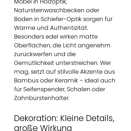
Möbel in Holzoptik,
Natursteinwaschbecken oder
Böden in Schiefer-Optik sorgen für
Wärme und Authentizität.
Besonders edel wirken matte
Oberflächen, die Licht angenehm
zurückwerfen und die
Gemütlichkeit unterstreichen. Wer
mag, setzt auf stilvolle Akzente aus
Bambus oder Keramik – ideal auch
für Seifenspender, Schalen oder
Zahnbürstenhalter.
Dekoration: Kleine Details,
große Wirkung