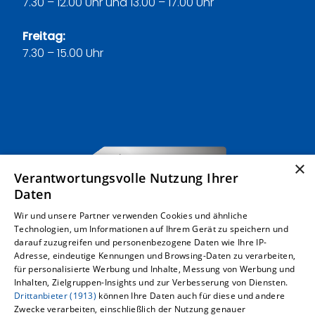
7.30 – 12.00 Uhr und 13.00 – 17.00 Uhr
Freitag:
7.30 – 15.00 Uhr
×
Verantwortungsvolle Nutzung Ihrer
Daten
Wir und unsere Partner verwenden Cookies und ähnliche
Technologien, um Informationen auf Ihrem Gerät zu speichern und
darauf zuzugreifen und personenbezogene Daten wie Ihre IP-
Adresse, eindeutige Kennungen und Browsing-Daten zu verarbeiten,
für personalisierte Werbung und Inhalte, Messung von Werbung und
Inhalten, Zielgruppen-Insights und zur Verbesserung von Diensten.
Drittanbieter (1913)
können Ihre Daten auch für diese und andere
Um externe HTML-Inhalte anzuzeigen,
Zwecke verarbeiten, einschließlich der Nutzung genauer