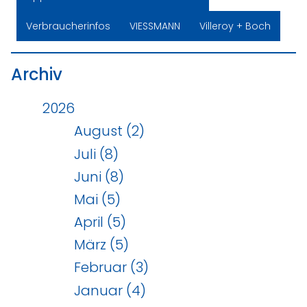
Verbraucherinfos
VIESSMANN
Villeroy + Boch
Archiv
2026
August (2)
Juli (8)
Juni (8)
Mai (5)
April (5)
März (5)
Februar (3)
Januar (4)