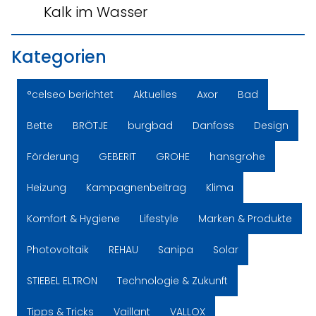
Kalk im Wasser
Kategorien
°celseo berichtet
Aktuelles
Axor
Bad
Bette
BRÖTJE
burgbad
Danfoss
Design
Förderung
GEBERIT
GROHE
hansgrohe
Heizung
Kampagnenbeitrag
Klima
Komfort & Hygiene
Lifestyle
Marken & Produkte
Photovoltaik
REHAU
Sanipa
Solar
STIEBEL ELTRON
Technologie & Zukunft
Tipps & Tricks
Vaillant
VALLOX