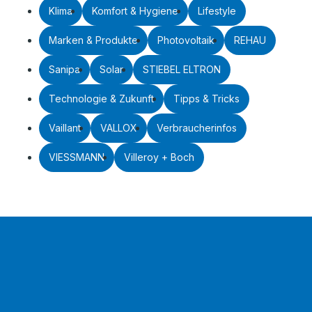
Klima
Komfort & Hygiene
Lifestyle
Marken & Produkte
Photovoltaik
REHAU
Sanipa
Solar
STIEBEL ELTRON
Technologie & Zukunft
Tipps & Tricks
Vaillant
VALLOX
Verbraucherinfos
VIESSMANN
Villeroy + Boch