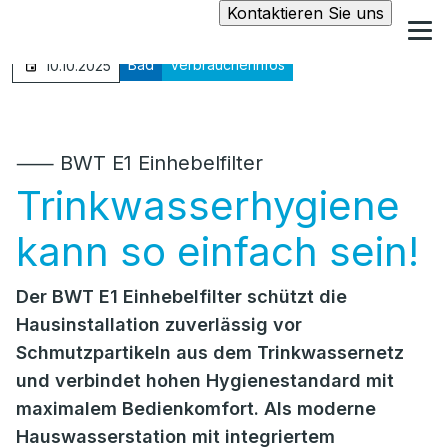
Kontaktieren Sie uns
Bad
Verbraucherinfos
10.10.2025
⸺ BWT E1 Einhebelfilter
Trinkwasserhygiene
kann so einfach sein!
Der BWT E1 Einhebelfilter schützt die
Hausinstallation zuverlässig vor
Schmutzpartikeln aus dem Trinkwassernetz
und verbindet hohen Hygienestandard mit
maximalem Bedienkomfort. Als moderne
Hauswasserstation mit integriertem