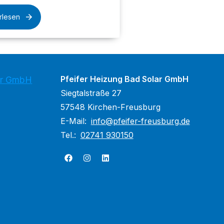
rlesen
Pfeifer Heizung Bad Solar GmbH
lar GmbH
Siegtalstraße 27
57548 Kirchen-Freusburg
E-Mail:
info@pfeifer-freusburg.de
Tel.:
02741 930150