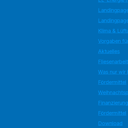
Landingpag
Landingpage
Klima & Lüft
Vorgaben für
Aktuelles
Fliesenarbei
Was nur wir
Fördermittel
Weihnachtsp
Finanzierun
Fördermittel
Download