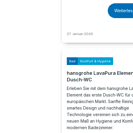
Weiterle
27. Januar 2026
Bad
Komfort & Hygiene
hansgrohe LavaPura Eleme
Dusch-WC
Erleben Sie mit dem hansgrohe L
Element das erste Dusch-WC für 
europäischen Markt. Sanfte Reini
smartes Design und nachhaltige
Technologie vereinen sich zu ei
neuen Maß an Hygiene und Komfo
modernen Badezimmer.