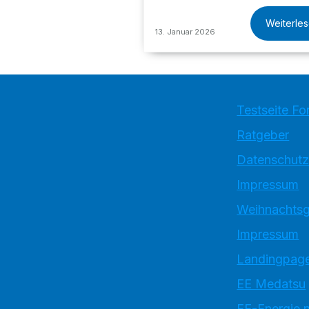
Weiterle
13. Januar 2026
Testseite Fo
Ratgeber
Datenschutz
Impressum
Weihnachtsg
Impressum
Landingpage
EE Medatsu
EE-Energie 