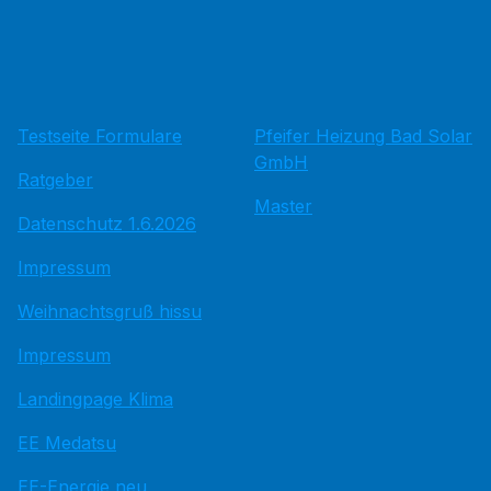
Testseite Formulare
Pfeifer Heizung Bad Solar
GmbH
Ratgeber
Master
Datenschutz 1.6.2026
Impressum
Weihnachtsgruß hissu
Impressum
Landingpage Klima
EE Medatsu
EE-Energie neu