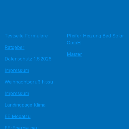
Testseite Formulare
Pfeifer Heizung Bad Solar
GmbH
Ratgeber
Master
Datenschutz 1.6.2026
Impressum
Weihnachtsgruß hissu
Impressum
Landingpage Klima
EE Medatsu
EE-Energie neu