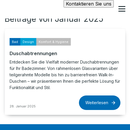
Kontaktieren Sie uns
Beiträge von Januar 2025
Bad
Design
Komfort & Hygiene
Duschabtrennungen
Entdecken Sie die Vielfalt moderner Duschabtrennungen
für Ihr Badezimmer. Von rahmenlosen Glasvarianten über
teilgerahmte Modelle bis hin zu barrierefreien Walk-In-
Duschen – wir präsentieren Ihnen die perfekte Lösung für
Funktionalität und Stil.
Weiterlesen
28. Januar 2025