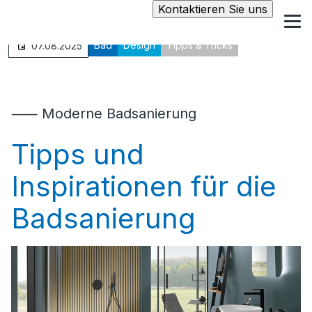
Kontaktieren Sie uns
Bad
Design
Tipps & Tricks
07.08.2025
⸺ Moderne Badsanierung
Tipps und
Inspirationen für die
Badsanierung