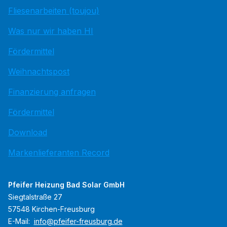
Fliesenarbeiten (toujou)
Was nur wir haben HI
Fördermittel
Weihnachtspost
Finanzierung anfragen
Fördermittel
Download
Markenlieferanten Record
Pfeifer Heizung Bad Solar GmbH
Siegtalstraße 27
57548 Kirchen-Freusburg
E-Mail:
info@pfeifer-freusburg.de