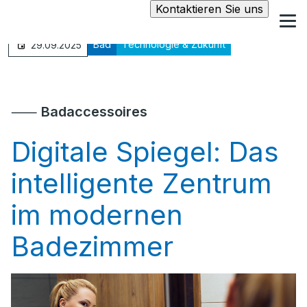
Kontaktieren Sie uns
Bad
Technologie & Zukunft
29.09.2025
⸺
Badaccessoires
Digitale Spiegel: Das
intelligente Zentrum
im modernen
Badezimmer