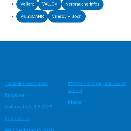
Vaillant
VALLOX
Verbraucherinfos
VIESSMANN
Villeroy + Boch
Testseite Formulare
Pfeifer Heizung Bad Solar
GmbH
Ratgeber
Master
Datenschutz 1.6.2026
Impressum
Weihnachtsgruß hissu