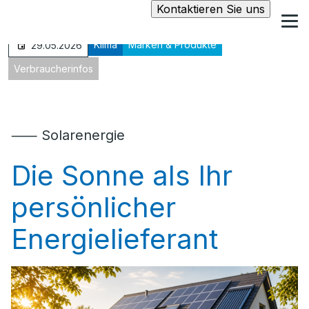
Kontaktieren Sie uns
Klima
Marken & Produkte
29.05.2026
Verbraucherinfos
⸺ Solarenergie
Die Sonne als Ihr
persönlicher
Energielieferant