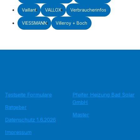
Vaillant
VALLOX
Verbraucherinfos
VIESSMANN
Villeroy + Boch
Testseite Formulare
Pfeifer Heizung Bad Solar
GmbH
Ratgeber
Master
Datenschutz 1.6.2026
Impressum