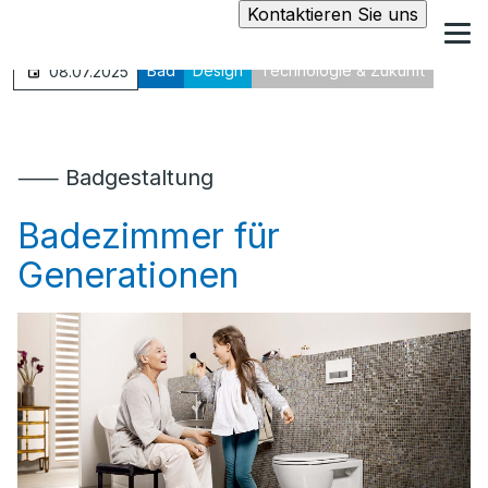
Kontaktieren Sie uns
Bad
Design
Technologie & Zukunft
08.07.2025
⸺ Badgestaltung
Badezimmer für
Generationen