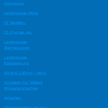
Impressum
Landingpage Klima
EE Medatsu
EE-Energie neu
Landingpage
Wärmepumpe
Landingpage
Badsanierung
Klima & Lüftung - hissu
Vorgaben für Vaillant
Kompetenzpartner
Aktuelles
Fliesenarbeiten (toujou)