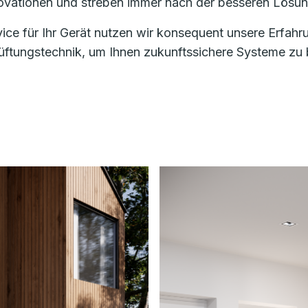
nnovationen und streben immer nach der besseren Lösun
vice für Ihr Gerät nutzen wir konsequent unsere Erfa
ungstechnik, um Ihnen zukunftssichere Systeme zu bi