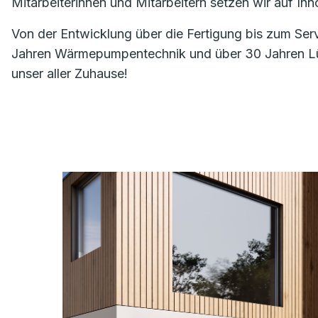
Mitarbeiterinnen und Mitarbeitern setzen wir auf I
Von der Entwicklung über die Fertigung bis zum Ser
Jahren Wärmepumpentechnik und über 30 Jahren Lüft
unser aller Zuhause!