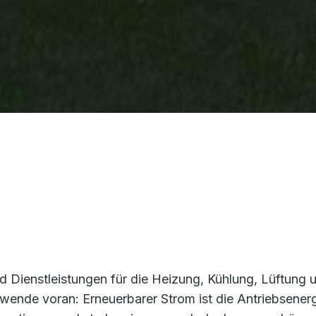
d Dienstleistungen für die Heizung, Kühlung, Lüftun
giewende voran: Erneuerbarer Strom ist die Antriebsene