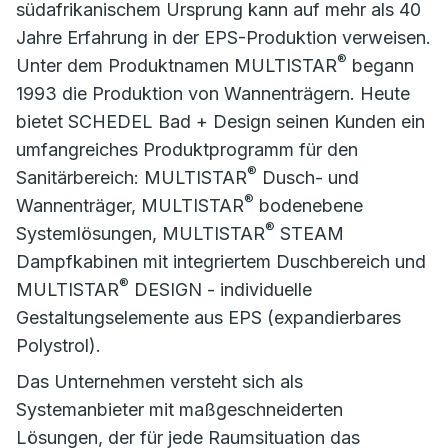
südafrikanischem Ursprung kann auf mehr als 40
Jahre Erfahrung in der EPS-Produktion verweisen.
®
Unter dem Produktnamen MULTISTAR
begann
1993 die Produktion von Wannenträgern. Heute
bietet SCHEDEL Bad + Design seinen Kunden ein
umfangreiches Produktprogramm für den
®
Sanitärbereich: MULTISTAR
Dusch- und
®
Wannenträger, MULTISTAR
bodenebene
®
Systemlösungen, MULTISTAR
STEAM
Dampfkabinen mit integriertem Duschbereich und
®
MULTISTAR
DESIGN - individuelle
Gestaltungselemente aus EPS (expandierbares
Polystrol).
Das Unternehmen versteht sich als
Systemanbieter mit maßgeschneiderten
Lösungen, der für jede Raumsituation das